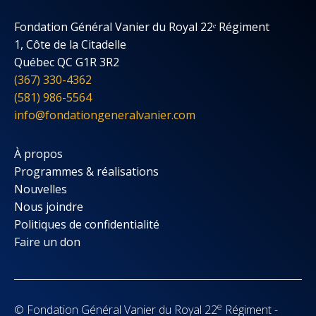
Fondation Général Vanier du Royal 22ᵉ Régiment
1, Côte de la Citadelle
Québec QC G1R 3R2
(367) 330-4362
(581) 986-5564
info@fondationgeneralvanier.com
À propos
Programmes & réalisations
Nouvelles
Nous joindre
Politiques de confidentialité
Faire un don
e
© Fondation Général Vanier du Royal 22
Régiment -