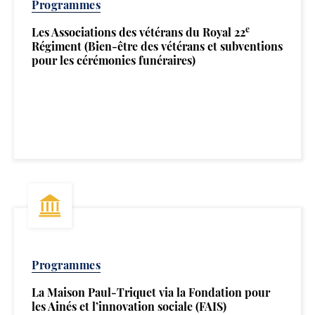
Programmes
e
Les Associations des vétérans du Royal 22
Régiment (Bien-être des vétérans et subventions
pour les cérémonies funéraires)
Programmes
La Maison Paul-Triquet via la Fondation pour
les Ainés et l’innovation sociale (FAIS)