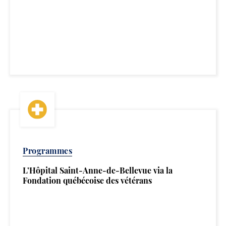
Programmes
L’Hôpital Saint-Anne-de-Bellevue via la
Fondation québécoise des vétérans