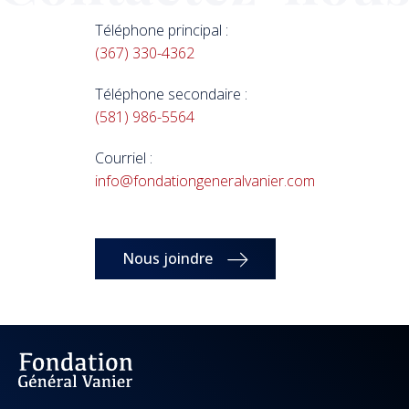
Téléphone principal :
(367) 330-4362
Téléphone secondaire :
(581) 986-5564
Courriel :
info@fondationgeneralvanier.com
Nous joindre