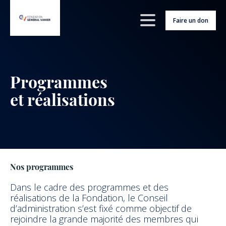
Faire un don
Programmes
et réalisations
Nos programmes
Dans le cadre des programmes et des
réalisations de la Fondation, le Conseil
d’administration s’est fixé comme objectif de
rejoindre la grande majorité des membres qui