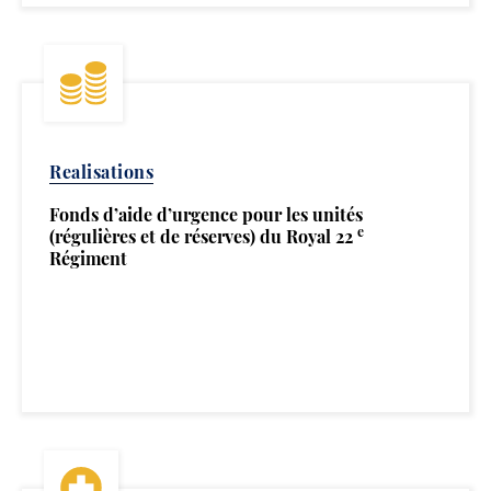
Realisations
Fonds d’aide d’urgence pour les unités
e
(régulières et de réserves) du Royal 22
Régiment